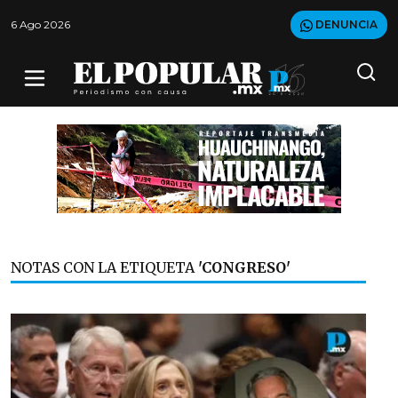
6 Ago 2026
DENUNCIA
NOTAS CON LA ETIQUETA
'CONGRESO'