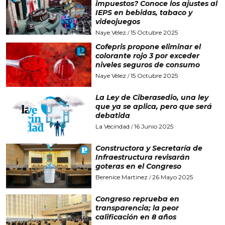
impuestos? Conoce los ajustes al
IEPS en bebidas, tabaco y
videojuegos
Naye Vélez
15 Octubre 2025
/
Cofepris propone eliminar el
colorante rojo 3 por exceder
niveles seguros de consumo
Naye Vélez
15 Octubre 2025
/
La Ley de Ciberasedio, una ley
que ya se aplica, pero que será
debatida
La Vecindad
16 Junio 2025
/
Constructora y Secretaría de
Infraestructura revisarán
goteras en el Congreso
Berenice Martinez
26 Mayo 2025
/
Congreso reprueba en
transparencia; la peor
calificación en 8 años