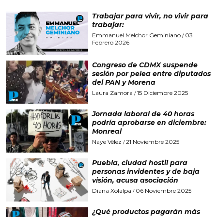
Trabajar para vivir, no vivir para
trabajar:
Emmanuel Melchor Geminiano
03
/
Febrero 2026
Congreso de CDMX suspende
sesión por pelea entre diputados
del PAN y Morena
Laura Zamora
15 Diciembre 2025
/
Jornada laboral de 40 horas
podría aprobarse en diciembre:
Monreal
Naye Vélez
21 Noviembre 2025
/
Puebla, ciudad hostil para
personas invidentes y de baja
visión, acusa asociación
Diana Xolalpa
06 Noviembre 2025
/
¿Qué productos pagarán más