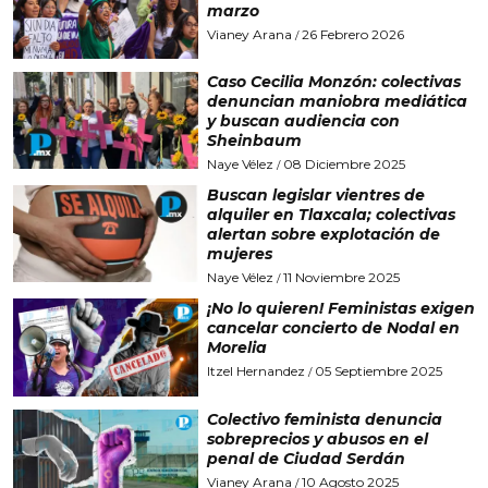
marzo
Vianey Arana
26 Febrero 2026
/
Caso Cecilia Monzón: colectivas
denuncian maniobra mediática
y buscan audiencia con
Sheinbaum
Naye Vélez
08 Diciembre 2025
/
Buscan legislar vientres de
alquiler en Tlaxcala; colectivas
alertan sobre explotación de
mujeres
Naye Vélez
11 Noviembre 2025
/
¡No lo quieren! Feministas exigen
cancelar concierto de Nodal en
Morelia
Itzel Hernandez
05 Septiembre 2025
/
Colectivo feminista denuncia
sobreprecios y abusos en el
penal de Ciudad Serdán
Vianey Arana
10 Agosto 2025
/