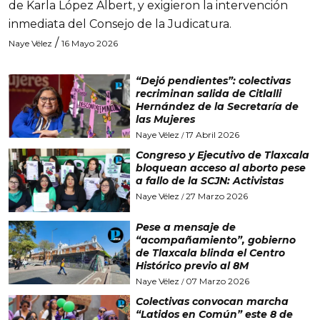
de Karla López Albert, y exigieron la intervención
inmediata del Consejo de la Judicatura.
/
Naye Vélez
16 Mayo 2026
“Dejó pendientes”: colectivas
recriminan salida de Citlalli
Hernández de la Secretaría de
las Mujeres
Naye Vélez
17 Abril 2026
/
Congreso y Ejecutivo de Tlaxcala
bloquean acceso al aborto pese
a fallo de la SCJN: Activistas
Naye Vélez
27 Marzo 2026
/
Pese a mensaje de
“acompañamiento”, gobierno
de Tlaxcala blinda el Centro
Histórico previo al 8M
Naye Vélez
07 Marzo 2026
/
Colectivas convocan marcha
“Latidos en Común” este 8 de