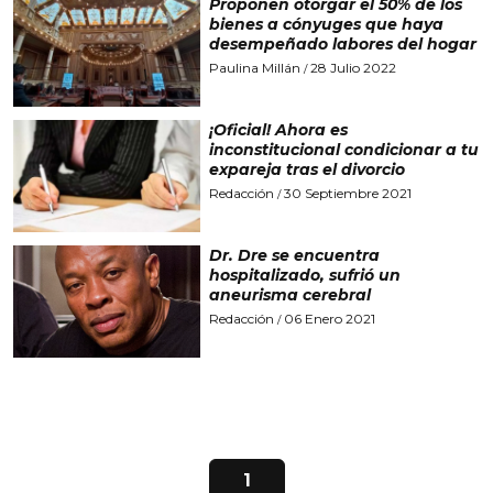
Proponen otorgar el 50% de los
bienes a cónyuges que haya
desempeñado labores del hogar
Paulina Millán
28 Julio 2022
/
¡Oficial! Ahora es
inconstitucional condicionar a tu
expareja tras el divorcio
Redacción
30 Septiembre 2021
/
Dr. Dre se encuentra
hospitalizado, sufrió un
aneurisma cerebral
Redacción
06 Enero 2021
/
1