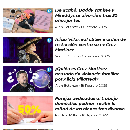
¡Se acabó! Daddy Yankee y
Mireddys se divorcian tras 30
años juntos
Alan Betanzo
19 Febrero 2025
/
Alicia Villarreal obtiene orden de
restricción contra su ex Cruz
Martínez
Xochitl Cubillas
19 Febrero 2025
/
¿Quién es Cruz Martínez
acusado de violencia familiar
por Alicia Villarreal?
Alan Betanzo
18 Febrero 2025
/
Parejas dedicadas al trabajo
doméstico podrían recibir la
mitad de los bienes tras divorcio
Paulina Millán
10 Agosto 2022
/