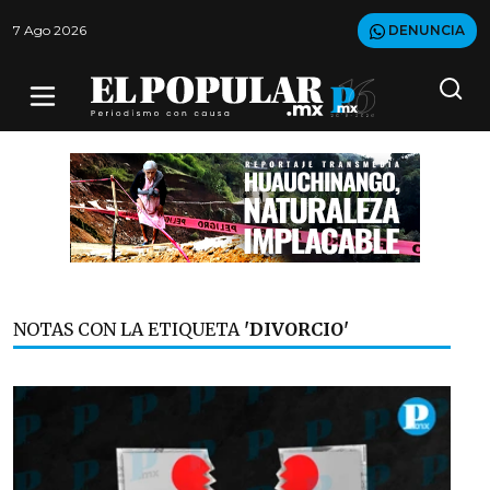
7 Ago 2026
DENUNCIA
NOTAS CON LA ETIQUETA
'DIVORCIO'