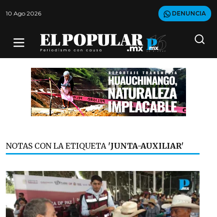
10 Ago 2026
DENUNCIA
NOTAS CON LA ETIQUETA
'JUNTA-AUXILIAR'