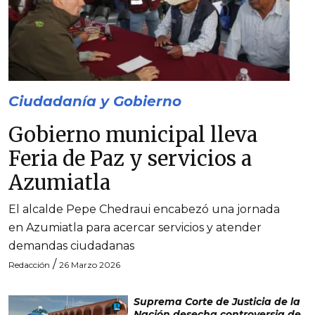
Ciudadanía y Gobierno
Gobierno municipal lleva
Feria de Paz y servicios a
Azumiatla
El alcalde Pepe Chedraui encabezó una jornada
en Azumiatla para acercar servicios y atender
demandas ciudadanas
/
Redacción
26 Marzo 2026
Suprema Corte de Justicia de la
Nación desecha controversia de