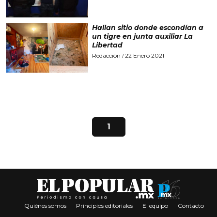
Hallan sitio donde escondían a
un tigre en junta auxiliar La
Libertad
Redacción
22 Enero 2021
/
1
Quiénes somos
Principios editoriales
El equipo
Contacto