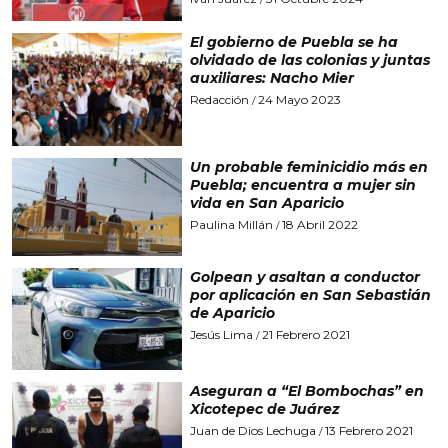
El gobierno de Puebla se ha
olvidado de las colonias y juntas
auxiliares: Nacho Mier
Redacción
24 Mayo 2023
/
Un probable feminicidio más en
Puebla; encuentra a mujer sin
vida en San Aparicio
Paulina Millán
18 Abril 2022
/
Golpean y asaltan a conductor
por aplicación en San Sebastián
de Aparicio
Jesús Lima
21 Febrero 2021
/
Aseguran a “El Bombochas” en
Xicotepec de Juárez
Juan de Dios Lechuga
13 Febrero 2021
/