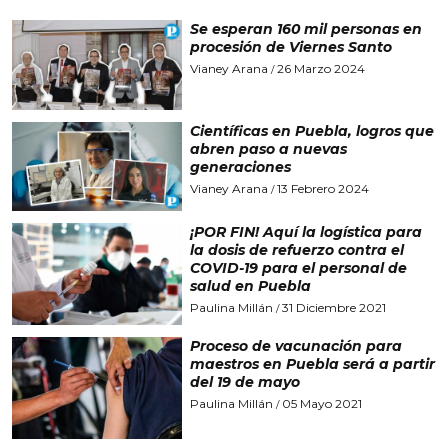
Se esperan 160 mil personas en
procesión de Viernes Santo
Vianey Arana
26 Marzo 2024
/
Científicas en Puebla, logros que
abren paso a nuevas
generaciones
Vianey Arana
13 Febrero 2024
/
¡POR FIN! Aquí la logística para
la dosis de refuerzo contra el
COVID-19 para el personal de
salud en Puebla
Paulina Millán
31 Diciembre 2021
/
Proceso de vacunación para
maestros en Puebla será a partir
del 19 de mayo
Paulina Millán
05 Mayo 2021
/