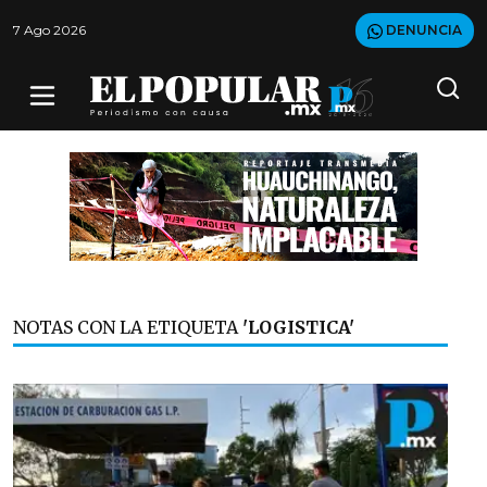
7 Ago 2026
DENUNCIA
NOTAS CON LA ETIQUETA
'LOGISTICA'