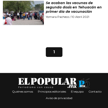
Se acaban las vacunas de
segunda dosis en Tehuacán en
primer día de vacunación
Yomara Pacheco
10 Abril 2021
/
1
Quiénes somos
Principios editoriales
El equipo
Contacto
Aviso de privacidad