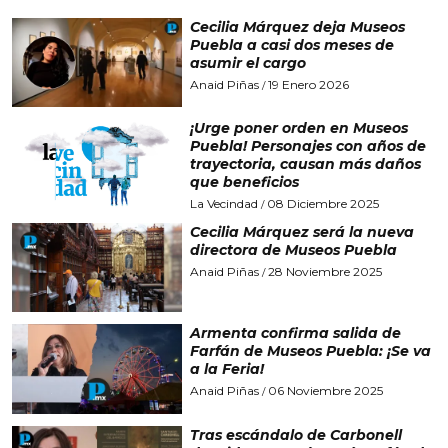
Cecilia Márquez deja Museos
Puebla a casi dos meses de
asumir el cargo
Anaid Piñas
19 Enero 2026
/
¡Urge poner orden en Museos
Puebla! Personajes con años de
trayectoria, causan más daños
que beneficios
La Vecindad
08 Diciembre 2025
/
Cecilia Márquez será la nueva
directora de Museos Puebla
Anaid Piñas
28 Noviembre 2025
/
Armenta confirma salida de
Farfán de Museos Puebla: ¡Se va
a la Feria!
Anaid Piñas
06 Noviembre 2025
/
Tras escándalo de Carbonell