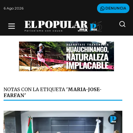
6 Ago 2026
DENUNCIA
NOTAS CON LA ETIQUETA
'MARIA-JOSE-
FARFAN'