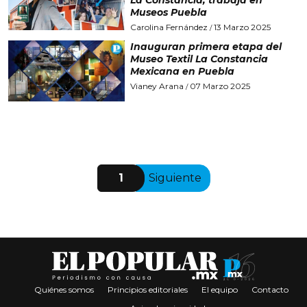
Museos Puebla
Carolina Fernández
13 Marzo 2025
/
Inauguran primera etapa del
Museo Textil La Constancia
Mexicana en Puebla
Vianey Arana
07 Marzo 2025
/
1
Siguiente
Quiénes somos
Principios editoriales
El equipo
Contacto