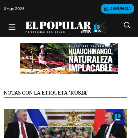
6 Ago 2026
DENUNCIA
NOTAS CON LA ETIQUETA
'RUSIA'