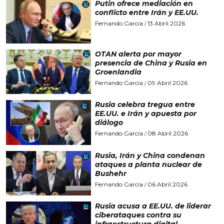
Putin ofrece mediación en
conflicto entre Irán y EE.UU.
Fernando García
13 Abril 2026
/
OTAN alerta por mayor
presencia de China y Rusia en
Groenlandia
Fernando García
09 Abril 2026
/
Rusia celebra tregua entre
EE.UU. e Irán y apuesta por
diálogo
Fernando García
08 Abril 2026
/
Rusia, Irán y China condenan
ataques a planta nuclear de
Bushehr
Fernando García
06 Abril 2026
/
Rusia acusa a EE.UU. de liderar
ciberataques contra su
infraestructura digital