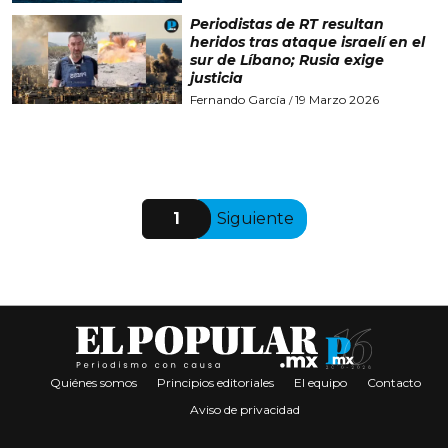
Periodistas de RT resultan
heridos tras ataque israelí en el
sur de Líbano; Rusia exige
justicia
Fernando García
19 Marzo 2026
/
1
Siguiente
Quiénes somos
Principios editoriales
El equipo
Contacto
Aviso de privacidad