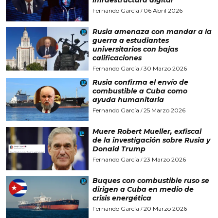
Fernando García
06 Abril 2026
/
Rusia amenaza con mandar a la
guerra a estudiantes
universitarios con bajas
calificaciones
Fernando García
30 Marzo 2026
/
Rusia confirma el envío de
combustible a Cuba como
ayuda humanitaria
Fernando García
25 Marzo 2026
/
Muere Robert Mueller, exfiscal
de la investigación sobre Rusia y
Donald Trump
Fernando García
23 Marzo 2026
/
Buques con combustible ruso se
dirigen a Cuba en medio de
crisis energética
Fernando García
20 Marzo 2026
/