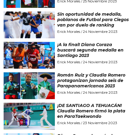
Erick Morales
25 Noviembre 2023
/
Sin oportunidad de medalla,
poblanos de Futbol para Ciegos
van por duelo de ranking
Erick Morales
24 Noviembre 2023
/
¡A la final! Diana Coraza
buscará segunda medalla en
Santiago 2023
Erick Morales
24 Noviembre 2023
/
Román Ruiz y Claudia Romero
protagonizan jornada seis de
Parapanamericanos 2023
Erick Morales
24 Noviembre 2023
/
¡DE SANTIAGO A TEHUACÁN!
Claudia Romero firmó la plata
en ParaTaekwondo
Erick Morales
23 Noviembre 2023
/