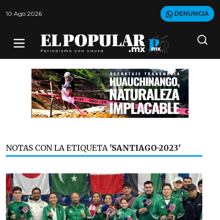
10 Ago 2026
DENUNCIA
NOTAS CON LA ETIQUETA
'SANTIAGO-2023'