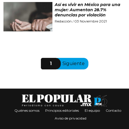
Así es vivir en México para una
mujer: Aumentan 28.7%
denuncias por violación
Redacción
03 Noviembre 2021
/
1
Siguiente
Quiénes somos
Principios editoriales
El equipo
Contacto
Aviso de privacidad