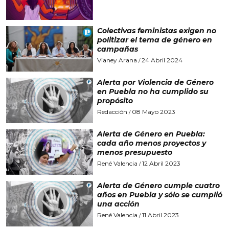
Colectivas feministas exigen no
politizar el tema de género en
campañas
Vianey Arana
24 Abril 2024
/
Alerta por Violencia de Género
en Puebla no ha cumplido su
propósito
Redacción
08 Mayo 2023
/
Alerta de Género en Puebla:
cada año menos proyectos y
menos presupuesto
René Valencia
12 Abril 2023
/
Alerta de Género cumple cuatro
años en Puebla y sólo se cumplió
una acción
René Valencia
11 Abril 2023
/