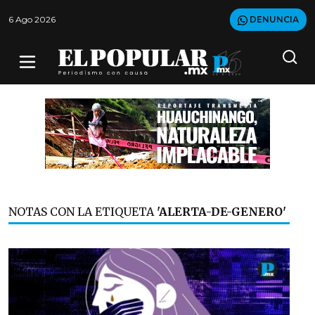
6 Ago 2026
DENUNCIA
NOTAS CON LA ETIQUETA
'ALERTA-DE-GENERO'