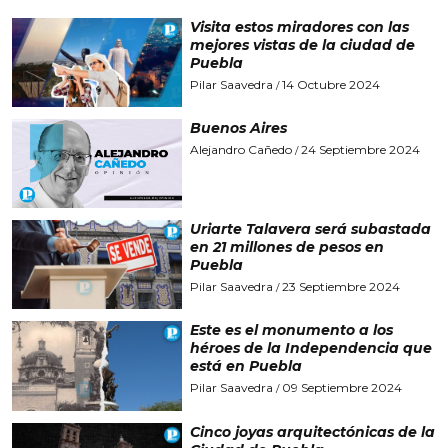
Visita estos miradores con las
mejores vistas de la ciudad de
Puebla
Pilar Saavedra
14 Octubre 2024
/
Buenos Aires
Alejandro Cañedo
24 Septiembre 2024
/
Uriarte Talavera será subastada
en 21 millones de pesos en
Puebla
Pilar Saavedra
23 Septiembre 2024
/
Este es el monumento a los
héroes de la Independencia que
está en Puebla
Pilar Saavedra
09 Septiembre 2024
/
Cinco joyas arquitectónicas de la