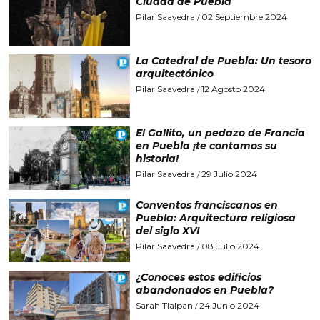
Ciudad de Puebla
Pilar Saavedra
02 Septiembre 2024
/
La Catedral de Puebla: Un tesoro
arquitectónico
Pilar Saavedra
12 Agosto 2024
/
El Gallito, un pedazo de Francia
en Puebla ¡te contamos su
historia!
Pilar Saavedra
29 Julio 2024
/
Conventos franciscanos en
Puebla: Arquitectura religiosa
del siglo XVI
Pilar Saavedra
08 Julio 2024
/
¿Conoces estos edificios
abandonados en Puebla?
Sarah Tlalpan
24 Junio 2024
/