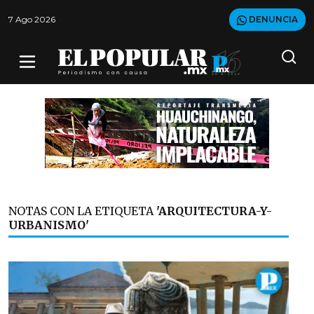
7 Ago 2026
DENUNCIA
NOTAS CON LA ETIQUETA
'ARQUITECTURA-Y-
URBANISMO'