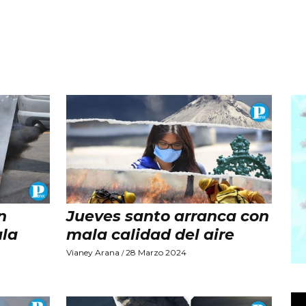
n
Jueves santo arranca con
ala
mala calidad del aire
Vianey Arana
28 Marzo 2024
/