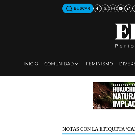
BUSCAR
INICIO
COMUNIDAD
FEMINISMO
DIVER
NOTAS CON LA ETIQUETA
'CA