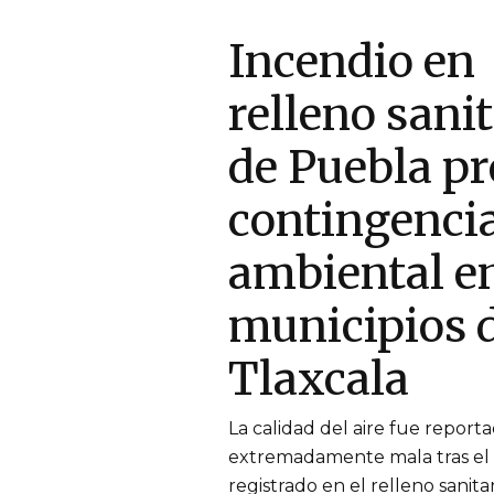
Incendio en
relleno sani
de Puebla p
contingenci
ambiental en
municipios 
Tlaxcala
La calidad del aire fue repor
extremadamente mala tras el 
registrado en el relleno sanita