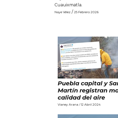
Cuauixmatla.
/
Naye Vélez
25 Febrero 2026
Puebla capital y Sa
Martín registran m
calidad del aire
Vianey Arana
12 Abril 2024
/