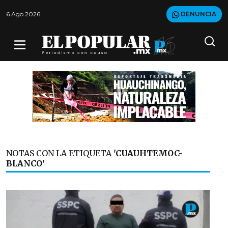
6 Ago 2026
DENUNCIA
NOTAS CON LA ETIQUETA
'CUAUHTEMOC-
BLANCO'