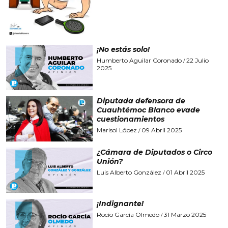
¡No estás solo!
Humberto Aguilar Coronado
22 Julio
/
2025
Diputada defensora de
Cuauhtémoc Blanco evade
cuestionamientos
Marisol López
09 Abril 2025
/
¿Cámara de Diputados o Circo
Unión?
Luis Alberto González
01 Abril 2025
/
¡Indignante!
Rocío García Olmedo
31 Marzo 2025
/