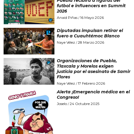
Puebla recibirá a figuras del
futbol e influencers en Summit
2026
Anaid Piñas
16 Mayo 2026
/
Diputadas impulsan retirar el
fuero a Cuauhtémoc Blanco
Naye Vélez
28 Marzo 2026
/
Organizaciones de Puebla,
Tlaxcala y Morelos exigen
justicia por el asesinato de Samir
Flores
Naye Vélez
17 Febrero 2026
/
Alerta ¡Emergencia médica en el
Congreso!
Joselo
24 Octubre 2025
/