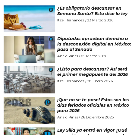
¿Es obligatorio descansar en
Semana Santa? Esto dice la ley
Itzel Hernandez
23 Marzo 2026
/
Diputadxs aprueban derecho a
la desconexión digital en México;
pasa al Senado
Anaid Piñas
05 Marzo 2026
/
¿Listo para descansar? Así será
el primer megapuente del 2026
Itzel Hernandez
28 Enero 2026
/
¡Que no se te pase! Estos son los
días feriados oficiales en México
para 2026
Anaid Piñas
26 Diciembre 2025
/
Ley Silla ya entró en vigor ¿Qué