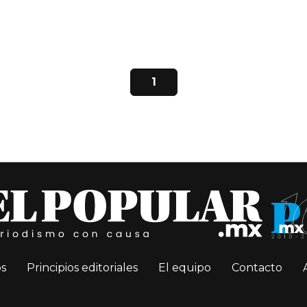
1
s
Principios editoriales
El equipo
Contacto