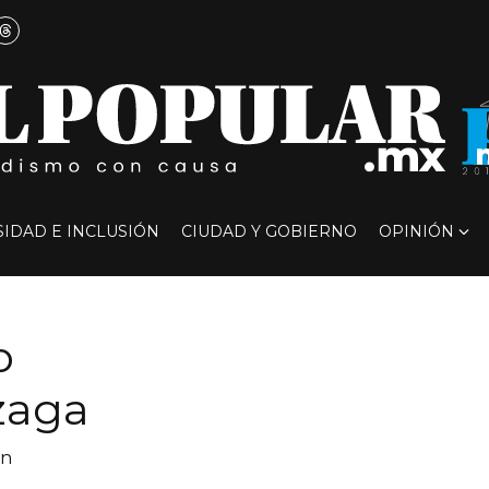
SIDAD E INCLUSIÓN
CIUDAD Y GOBIERNO
OPINIÓN
o
zaga
ón