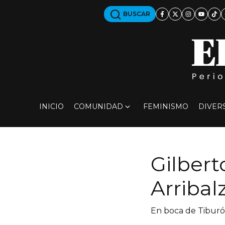
BUSCAR
INICIO
COMUNIDAD
FEMINISMO
DIVER
Gilbert
Arribal
En boca de Tibur