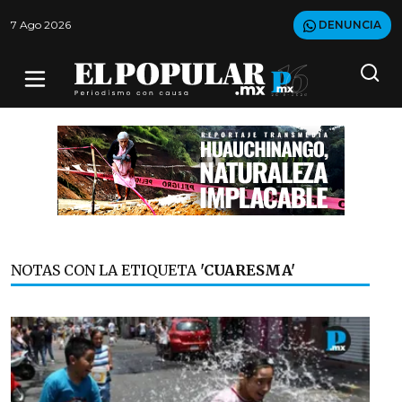
7 Ago 2026
DENUNCIA
NOTAS CON LA ETIQUETA
'CUARESMA'