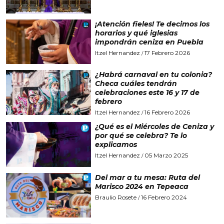
¡Atención fieles! Te decimos los
horarios y qué iglesias
impondrán ceniza en Puebla
Itzel Hernandez
17 Febrero 2026
/
¿Habrá carnaval en tu colonia?
Checa cuáles tendrán
celebraciones este 16 y 17 de
febrero
Itzel Hernandez
16 Febrero 2026
/
¿Qué es el Miércoles de Ceniza y
por qué se celebra? Te lo
explicamos
Itzel Hernandez
05 Marzo 2025
/
Del mar a tu mesa: Ruta del
Marisco 2024 en Tepeaca
Braulio Rosete
16 Febrero 2024
/