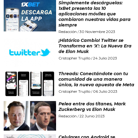
Simplemente descárguelas:
1xBet presenta las 10
aplicaciones móviles que
cambiaron nuestras vidas para
siempre
Redacción
30 Noviembre 2023
/
¡Histórico Cambio! Twitter se
Transforma en 'X': La Nueva Era
de Elon Musk
Cristopher Trujillo
24 Julio 2023
/
Threads: Conectándote con tu
comunidad de una manera
única, la nueva apuesta de Meta
Cristopher Trujillo
06 Julio 2023
/
Pelea entre dos titanes, Mark
Zuckerberg vs Elon Musk
Redacción
22 Junio 2023
/
Celulares con Android se