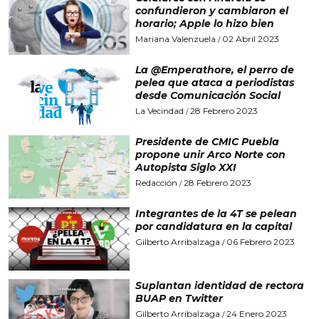
confundieron y cambiaron el
horario; Apple lo hizo bien
Mariana Valenzuela
02 Abril 2023
/
La @Emperathore, el perro de
pelea que ataca a periodistas
desde Comunicación Social
La Vecindad
28 Febrero 2023
/
Presidente de CMIC Puebla
propone unir Arco Norte con
Autopista Siglo XXI
Redacción
28 Febrero 2023
/
Integrantes de la 4T se pelean
por candidatura en la capital
Gilberto Arribalzaga
06 Febrero 2023
/
Suplantan identidad de rectora
BUAP en Twitter
Gilberto Arribalzaga
24 Enero 2023
/