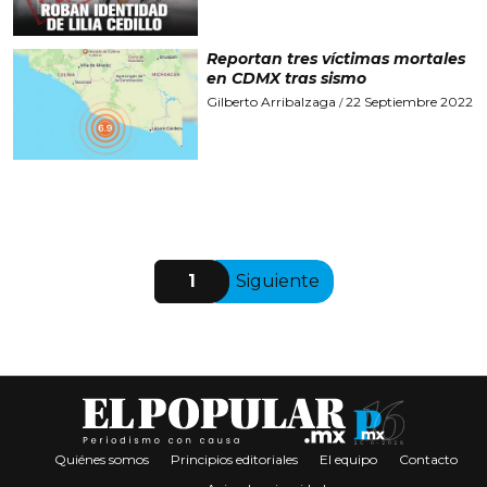
Reportan tres víctimas mortales
en CDMX tras sismo
Gilberto Arribalzaga
22 Septiembre 2022
/
1
Siguiente
Quiénes somos
Principios editoriales
El equipo
Contacto