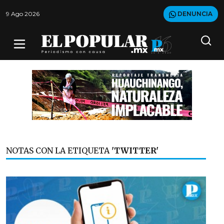
9 Ago 2026
DENUNCIA
NOTAS CON LA ETIQUETA
'TWITTER'