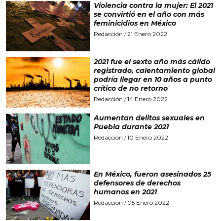
Violencia contra la mujer: El 2021
se convirtió en el año con más
feminicidios en México
Redacción
21 Enero 2022
/
2021 fue el sexto año más cálido
registrado, calentamiento global
podría llegar en 10 años a punto
crítico de no retorno
Redacción
14 Enero 2022
/
Aumentan delitos sexuales en
Puebla durante 2021
Redacción
10 Enero 2022
/
En México, fueron asesinados 25
defensores de derechos
humanos en 2021
Redacción
05 Enero 2022
/