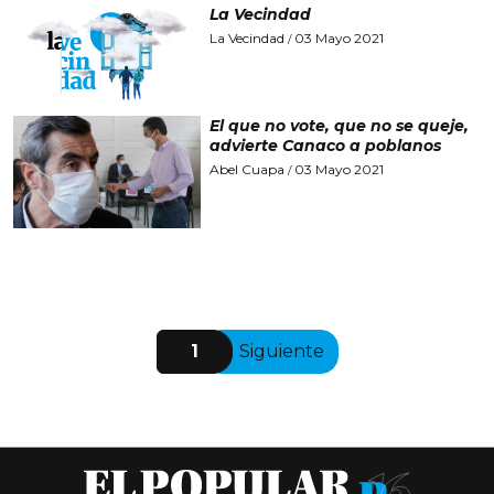
La Vecindad
La Vecindad
03 Mayo 2021
/
El que no vote, que no se queje,
advierte Canaco a poblanos
Abel Cuapa
03 Mayo 2021
/
1
Siguiente