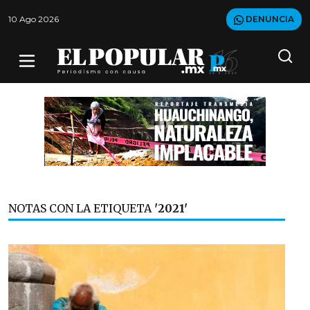
10 Ago 2026
DENUNCIA
NOTAS CON LA ETIQUETA
'2021'