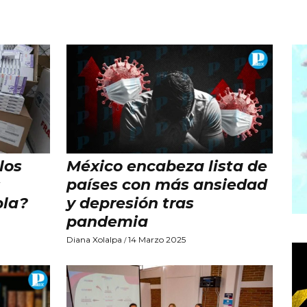
los
México encabeza lista de
s
países con más ansiedad
bla?
y depresión tras
pandemia
Diana Xolalpa
14 Marzo 2025
/