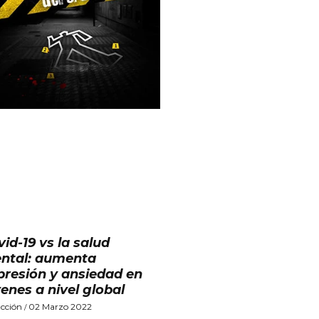
id-19 vs la salud
ntal: aumenta
presión y ansiedad en
venes a nivel global
cción
02 Marzo 2022
/