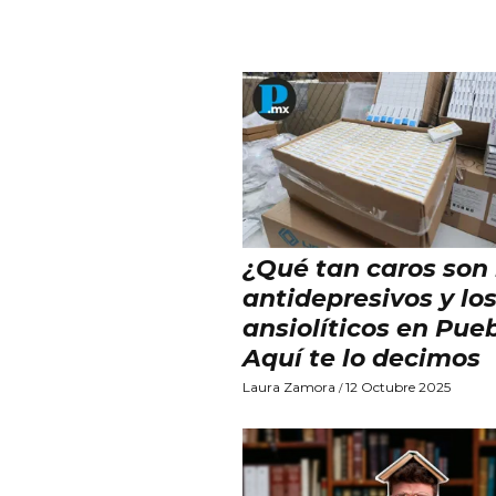
¿Qué tan caros son 
antidepresivos y lo
ansiolíticos en Pue
Aquí te lo decimos
Laura Zamora
12 Octubre 2025
/