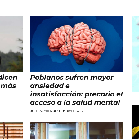
dicen
Poblanos sufren mayor
a más
ansiedad e
insatisfacción: precario el
acceso a la salud mental
Julio Sandoval
17 Enero 2022
/