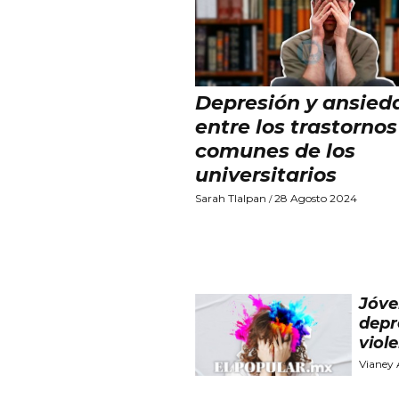
Depresión y ansied
entre los trastorno
comunes de los
universitarios
Sarah Tlalpan
28 Agosto 2024
/
Jóve
depr
viol
Vianey