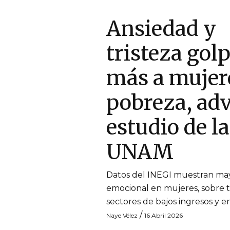
Ansiedad y
tristeza gol
más a mujer
pobreza, adv
estudio de la
UNAM
Datos del INEGI muestran ma
emocional en mujeres, sobre 
sectores de bajos ingresos y en
/
Naye Vélez
16 Abril 2026