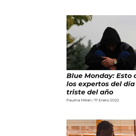
Blue Monday: Esto 
los expertos del dí
triste del año
Paulina Millán
17 Enero 2022
/