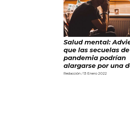
Salud mental: Advi
que las secuelas de
pandemia podrían
alargarse por una 
Redacción
13 Enero 2022
/