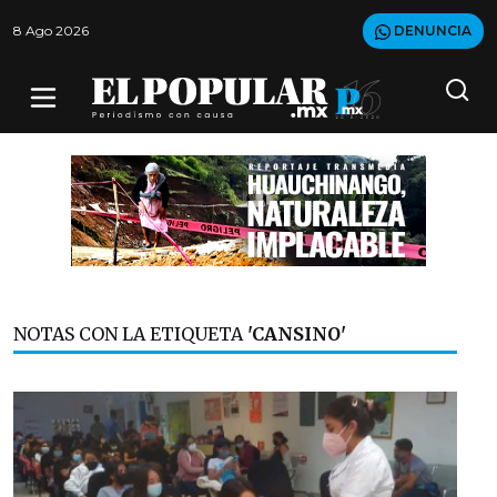
8 Ago 2026
DENUNCIA
NOTAS CON LA ETIQUETA
'CANSINO'