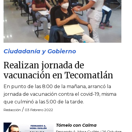
Ciudadanía y Gobierno
Realizan jornada de
vacunación en Tecomatlán
En punto de las 8:00 de la mañana, arrancó la
jornada de vacunación contra el covid-19, misma
que culminó a las 5:00 de la tarde.
/
Redacción
03 Febrero 2022
Tómelo con Calma
Fernando A. Mora Guillén
26 Octubre
/