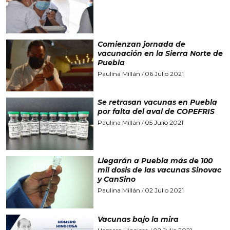
Comienzan jornada de
vacunación en la Sierra Norte de
Puebla
Paulina Millán
06 Julio 2021
/
Se retrasan vacunas en Puebla
por falta del aval de COPEFRIS
Paulina Millán
05 Julio 2021
/
Llegarán a Puebla más de 100
mil dosis de las vacunas Sinovac
y CanSino
Paulina Millán
02 Julio 2021
/
Vacunas bajo la mira